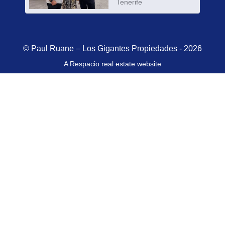
Tenerife
© Paul Ruane – Los Gigantes Propiedades - 2026
A Respacio real estate website