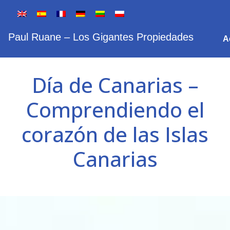
Paul Ruane – Los Gigantes Propiedades
A
Día de Canarias –
Comprendiendo el
corazón de las Islas
Canarias