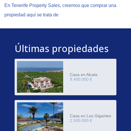
En Tenerife Property Sales, creemos que comprar una
propiedad aquí se trata de
Últimas propiedades
Casa en Alcala
9.400.000 €
Casa en Los Gigantes
2.500.000 €