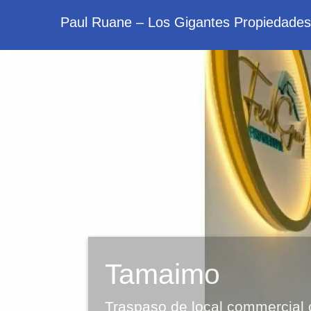
Paul Ruane – Los Gigantes Propiedades
Tamaimo
Traspaso de local commercial 