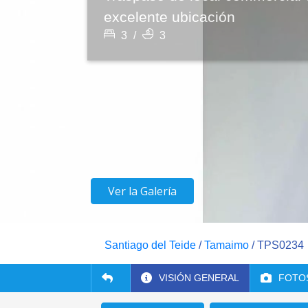
excelente ubicación
3
/
3
Ver la Galería
Santiago del Teide
/
Tamaimo
/ TPS0234
VISIÓN GENERAL
FOTO