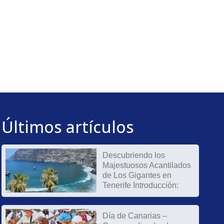
Últimos artículos
Descubriendo los
Majestuosos Acantilados
de Los Gigantes en
Tenerife Introducción:
Día de Canarias –