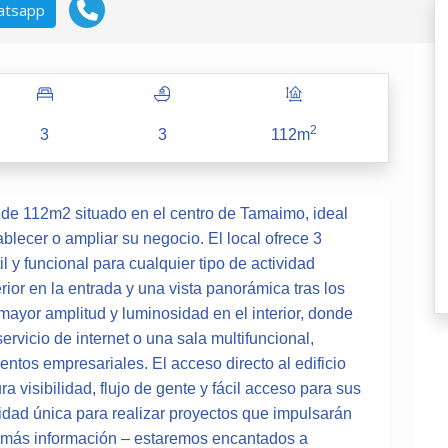
atsapp
2
3
3
112m
l de 112m2 situado en el centro de Tamaimo, ideal
ecer o ampliar su negocio. El local ofrece 3
 y funcional para cualquier tipo de actividad
ior en la entrada y una vista panorámica tras los
ayor amplitud y luminosidad en el interior, donde
vicio de internet o una sala multifuncional,
entos empresariales. El acceso directo al edificio
 visibilidad, flujo de gente y fácil acceso para sus
unidad única para realizar proyectos que impulsarán
 más información – estaremos encantados a