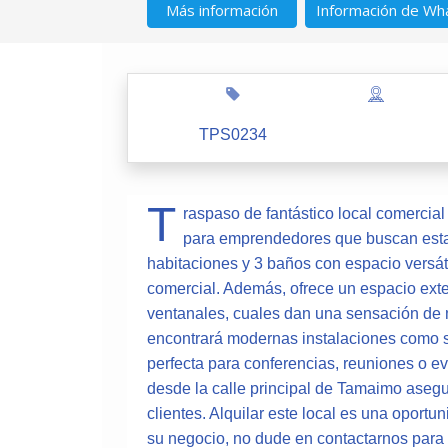
Más información
Información de Wh
TPS0234
T
raspaso de fantástico local comercia
para emprendedores que buscan establ
habitaciones y 3 baños con espacio versátil
comercial. Además, ofrece un espacio exter
ventanales, cuales dan una sensación de m
encontrará modernas instalaciones como ser
perfecta para conferencias, reuniones o ev
desde la calle principal de Tamaimo asegura
clientes. Alquilar este local es una oport
su negocio, no dude en contactarnos para