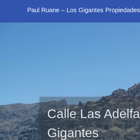
Paul Ruane – Los Gigantes Propiedades
Calle Las Adelfa
Gigantes