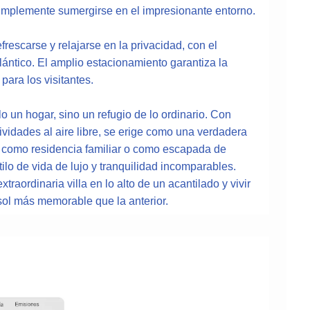
 simplemente sumergirse en el impresionante entorno.
refrescarse y relajarse en la privacidad, con el
ántico. El amplio estacionamiento garantiza la
ara los visitantes.
lo un hogar, sino un refugio de lo ordinario. Con
tividades al aire libre, se erige como una verdadera
a como residencia familiar o como escapada de
lo de vida de lujo y tranquilidad incomparables.
raordinaria villa en lo alto de un acantilado y vivir
ol más memorable que la anterior.