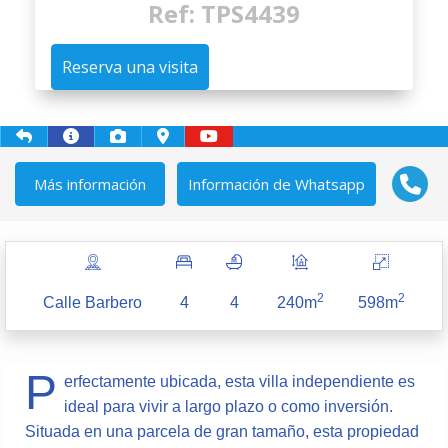
Ref: TPS4439
Reserva una visita
Más información
Información de Whatsapp
2
2
Calle Barbero
4
4
240m
598m
P
erfectamente ubicada, esta villa independiente es
ideal para vivir a largo plazo o como inversión.
Situada en una parcela de gran tamaño, esta propiedad