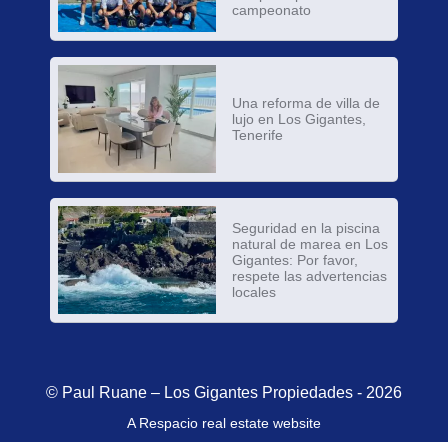
campeonato
Una reforma de villa de
lujo en Los Gigantes,
Tenerife
Seguridad en la piscina
natural de marea en Los
Gigantes: Por favor,
respete las advertencias
locales
© Paul Ruane – Los Gigantes Propiedades - 2026
A Respacio real estate website