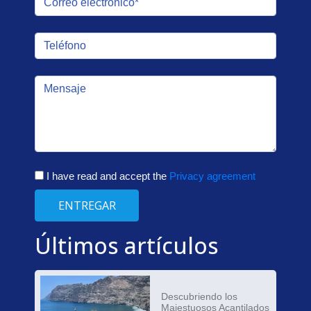
I have read and accept the
Privacy agreement
ENTREGAR
Últimos artículos
Descubriendo los
Majestuosos Acantilados