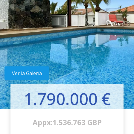
Ver la Galería
1.790.000 €
Appx:1.536.763 GBP