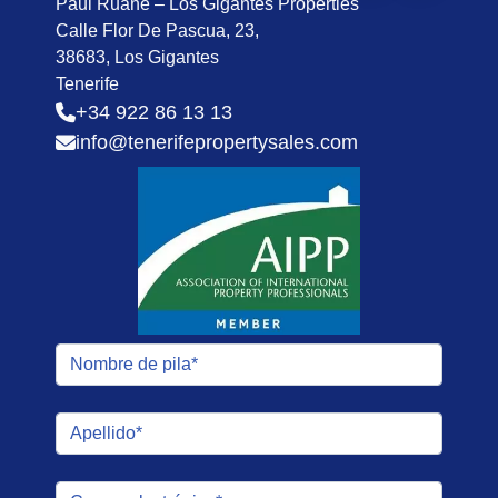
Paul Ruane – Los Gigantes Properties
Calle Flor De Pascua, 23,
38683, Los Gigantes
Tenerife
+34 922 86 13 13
info@tenerifepropertysales.com