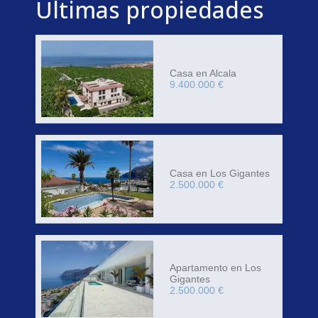
Últimas propiedades
Casa en Alcala
9.400.000 €
Casa en Los Gigantes
2.500.000 €
Apartamento en Los
Gigantes
2.500.000 €