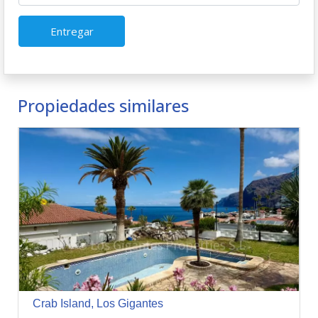
Entregar
Propiedades similares
Crab Island, Los Gigantes