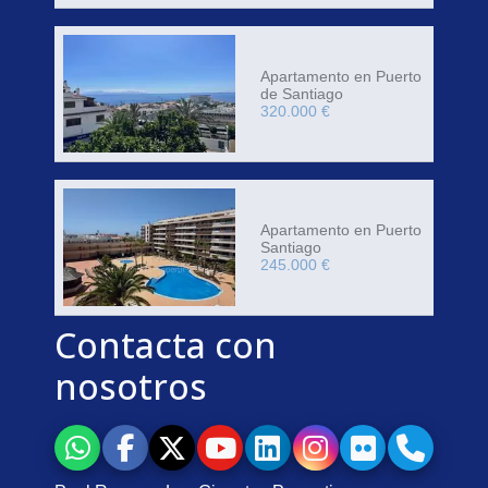
Apartamento en Puerto
de Santiago
320.000 €
Apartamento en Puerto
Santiago
245.000 €
Contacta con
nosotros