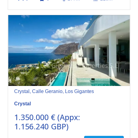
Crystal, Calle Geranio, Los Gigantes
Crystal
1.350.000 € (Appx:
1.156.240 GBP)