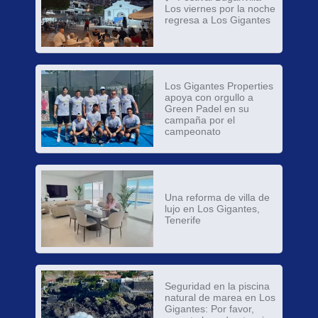
Los viernes por la noche
regresa a Los Gigantes
Los Gigantes Properties
apoya con orgullo a
Green Padel en su
campaña por el
campeonato
Una reforma de villa de
lujo en Los Gigantes,
Tenerife
Seguridad en la piscina
natural de marea en Los
Gigantes: Por favor,