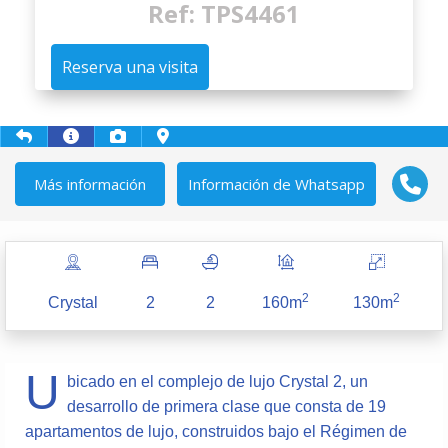
Ref: TPS4461
Reserva una visita
Más información
Información de Whatsapp
2
2
Crystal
2
2
160m
130m
U
bicado en el complejo de lujo Crystal 2, un
desarrollo de primera clase que consta de 19
apartamentos de lujo, construidos bajo el Régimen de