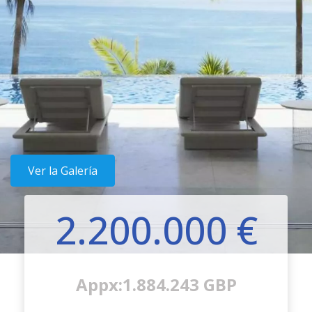
Ver la Galería
2.200.000 €
Appx:1.884.243 GBP