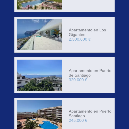
Apartamento en Los
Gigantes
2.500.000 €
Apartamento en Puerto
de Santiago
320.000 €
Apartamento en Puerto
Santiago
245.000 €