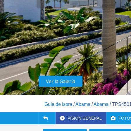
Ver la Galería
Guía de Isora
/
Abama
/
Abama
/ TPS450
VISIÓN GENERAL
FOTO