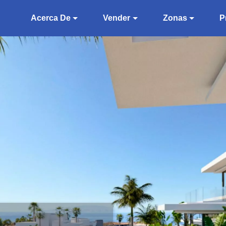
Acerca De
Vender
Zonas
P