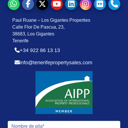
Paul Ruane – Los Gigantes Properties
Calle Flor De Pascua, 23,
38683, Los Gigantes
Tenerife
+34 922 86 13 13
info@tenerifepropertysales.com