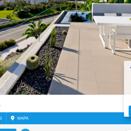
1
S
MAPA