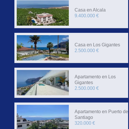
Casa en Alcala
9.400.000 €
Casa en Los Gigantes
2.500.000 €
Apartamento en Los
Gigantes
2.500.000 €
Apartamento en Puerto de
Santiago
320.000 €