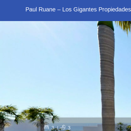
Paul Ruane – Los Gigantes Propiedades
3
/
3